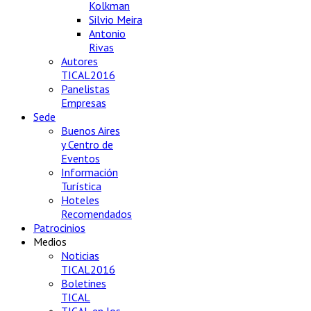
Kolkman
Silvio Meira
Antonio
Rivas
Autores
TICAL2016
Panelistas
Empresas
Sede
Buenos Aires
y Centro de
Eventos
Información
Turística
Hoteles
Recomendados
Patrocinios
Medios
Noticias
TICAL2016
Boletines
TICAL