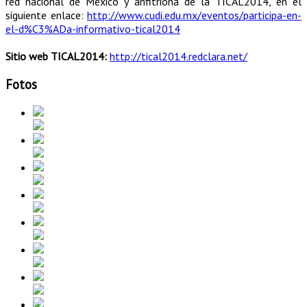
red nacional de México y anfitriona de la TICAL2014, en el
siguiente enlace:
http://www.cudi.edu.mx/eventos/participa-en-
el-d%C3%ADa-informativo-tical2014
Sitio web TICAL2014:
http://tical2014.redclara.net/
Fotos