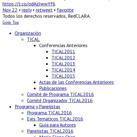
https://t.co/odAzJwwYf6
Nov 22
•
reply
•
retweet
•
favorite
Todos los derechos reservados, RedCLARA.
Gotp Top
Organización
TICAL
Conferencias Anteriores
TICAL2011
TICAL2012
TICAL2013
TICAL2014
TICAL2015
Actas de las Conferencias Anteriores
Publicaciones
Comité de Programa TICAL2016
Comité Organizador TICAL2016
Programa y Panelistas
Programa TICAL2016
Ejes Temáticos TICAL2016
Guía para Autores
Panelistas TICAL2016