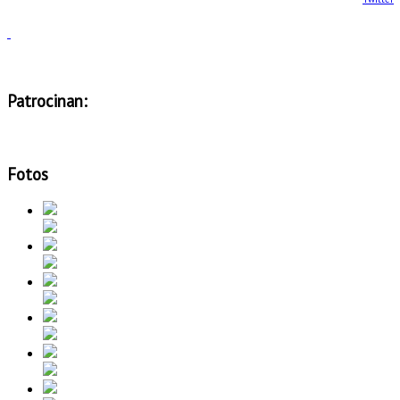
Patrocinan:
Fotos