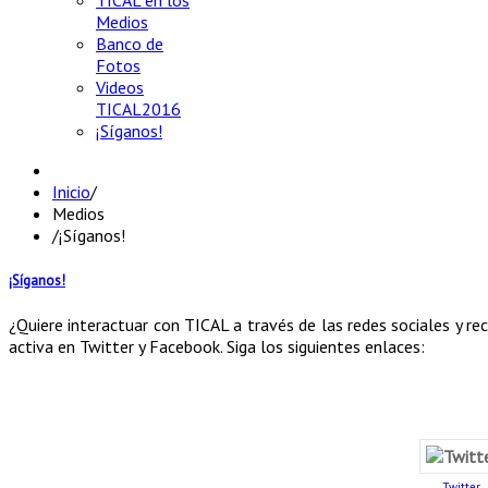
TICAL en los
Medios
Banco de
Fotos
Videos
TICAL2016
¡Síganos!
Inicio
/
Medios
/
¡Síganos!
¡Síganos!
¿Quiere interactuar con TICAL a través de las redes sociales y re
activa en Twitter y Facebook. Siga los siguientes enlaces:
Twitter