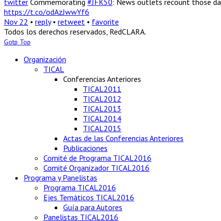
twitter
Commemorating
#JFK50
: News outlets recount those da
https://t.co/odAzJwwYf6
Nov 22
•
reply
•
retweet
•
favorite
Todos los derechos reservados, RedCLARA.
Gotp Top
Organización
TICAL
Conferencias Anteriores
TICAL2011
TICAL2012
TICAL2013
TICAL2014
TICAL2015
Actas de las Conferencias Anteriores
Publicaciones
Comité de Programa TICAL2016
Comité Organizador TICAL2016
Programa y Panelistas
Programa TICAL2016
Ejes Temáticos TICAL2016
Guía para Autores
Panelistas TICAL2016