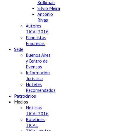
Kolkman
Silvio Meira
Antonio
Rivas
Autores
TICAL2016
Panelistas
Empresas
Sede
Buenos Aires
y Centro de
Eventos
Información
Turística
Hoteles
Recomendados
Patrocinios
Medios
Noticias
TICAL2016
Boletines
TICAL