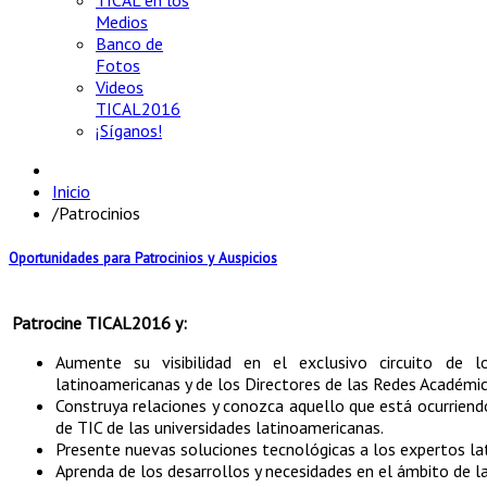
TICAL en los
Medios
Banco de
Fotos
Videos
TICAL2016
¡Síganos!
Inicio
/
Patrocinios
Oportunidades para Patrocinios y Auspicios
Patrocine TICAL2016 y:
Aumente su visibilidad en el exclusivo circuito de l
latinoamericanas y de los Directores de las Redes Académic
Construya relaciones y conozca aquello que está ocurriendo
de TIC de las universidades latinoamericanas.
Presente nuevas soluciones tecnológicas a los expertos la
Aprenda de los desarrollos y necesidades en el ámbito de la