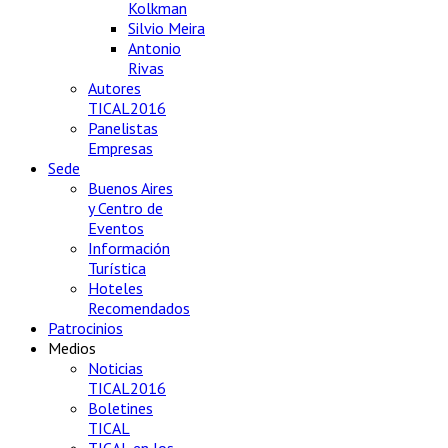
Kolkman
Silvio Meira
Antonio
Rivas
Autores
TICAL2016
Panelistas
Empresas
Sede
Buenos Aires
y Centro de
Eventos
Información
Turística
Hoteles
Recomendados
Patrocinios
Medios
Noticias
TICAL2016
Boletines
TICAL