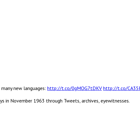
 in many new languages:
http://t.co/0gMOG7tDKV
http://t.co/CA3
ys in November 1963 through Tweets, archives, eyewitnesses.