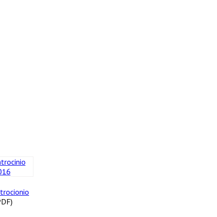
trocionio
PDF)