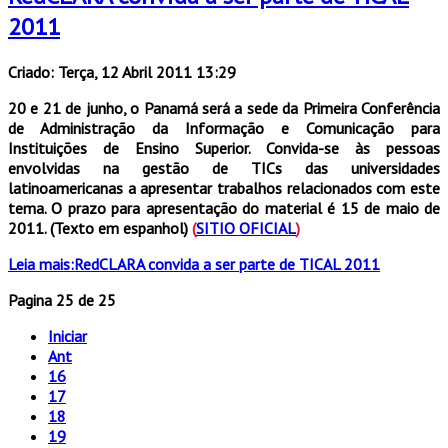
2011
Criado: Terça, 12 Abril 2011 13:29
20 e 21 de junho, o Panamá será a sede da Primeira Conferência
de Administração da Informação e Comunicação para
Instituições de Ensino Superior. Convida-se às pessoas
envolvidas na gestão de TICs das universidades
latinoamericanas a apresentar trabalhos relacionados com este
tema. O prazo para apresentação do material é 15 de maio de
2011. (Texto em espanhol)
(
SITIO OFICIAL
)
Leia mais:RedCLARA convida a ser parte de TICAL 2011
Pagina 25 de 25
Iniciar
Ant
16
17
18
19