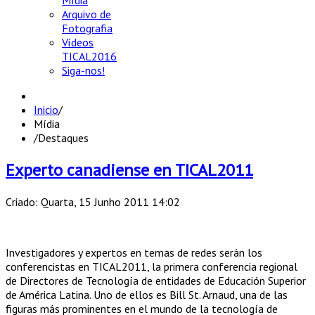
Mídia
Arquivo de
Fotografia
Vídeos
TICAL2016
Siga-nos!
Inicio
/
Mídia
/
Destaques
Experto canadiense en TICAL2011
Criado: Quarta, 15 Junho 2011 14:02
Investigadores y expertos en temas de redes serán los
conferencistas en TICAL2011, la primera conferencia regional
de Directores de Tecnología de entidades de Educación Superior
de América Latina. Uno de ellos es Bill St. Arnaud, una de las
figuras más prominentes en el mundo de la tecnología de