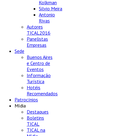
Kolkman
Silvio Meira
Antonio
Rivas
Autores
TICAL2016
Panelistas
Empresas
Sede
Buenos Aires
e Centro de
Eventos
Informação
Turística
Hotéis
Recomendados
Patrocínios
Mídia
Destaques
Boletins
TICAL
TICAL na