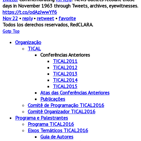
days in November 1963 through Tweets, archives, eyewitnesses.
https://t.co/odAzJwwYf6
Nov 22
•
reply
•
retweet
•
favorite
Todos los derechos reservados, RedCLARA.
Gotp Top
Organização
TICAL
Conferências Anteriores
TICAL2011
TICAL2012
TICAL2013
TICAL2014
TICAL2015
Atas das Conferências Anteriores
Publicações
Comitê de Programação TICAL2016
Comitê Organizador TICAL2016
Programa e Palestrantes
Programa TICAL2016
Eixos Temáticos TICAL2016
Guia de Autores