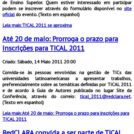
de Ensino Superior. Quem estiver interessado em participar
podem se inscrever através do formulário disponível no
site
oficial
do evento. (Texto em espanhol)
Leia mais:TICAL 2011 se aproxima
Até 20 de maio: Prorroga o prazo para
inscrições para TICAL 2011
Criado: Sábado, 14 Maio 2011 20:00
Convida-se às pessoas envolvidas na gestão de TICs das
universidades latinoamericanas a apresentar trabalhos,
preferencialmente sobre as temáticas definidas por TICAL 2011
e de acordo à Guia de Autores publicada no lugar Site da
Conferência, através do correio:
tical_2011@redclara.net
.
(Texto em espanhol)
Leia mais:Até 20 de maio: Prorroga o prazo para inscrições para
TICAL 2011
RedCLARA convida a ser parte de TICAL