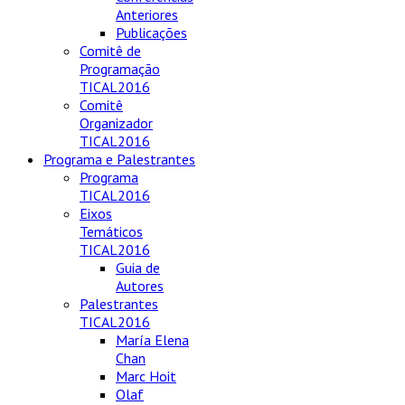
Anteriores
Publicações
Comitê de
Programação
TICAL2016
Comitê
Organizador
TICAL2016
Programa e Palestrantes
Programa
TICAL2016
Eixos
Temáticos
TICAL2016
Guia de
Autores
Palestrantes
TICAL2016
María Elena
Chan
Marc Hoit
Olaf