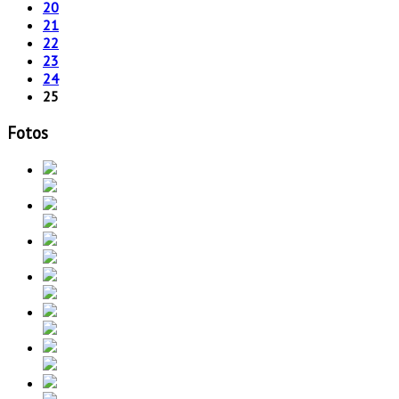
20
21
22
23
24
25
Fotos