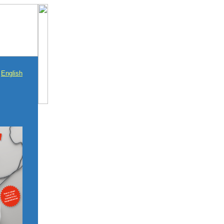
|
English