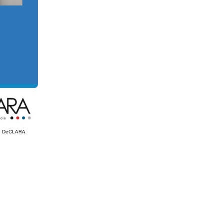
ión DeCLARA.