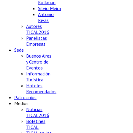
Kolkman
Silvio Meira
Antonio
Rivas
Autores
TICAL2016
Panelistas
Empresas
Sede
Buenos Aires
y Centro de
Eventos
Información
Turística
Hoteles
Recomendados
Patrocinios
Medios
Noticias
TICAL2016
Boletines
TICAL