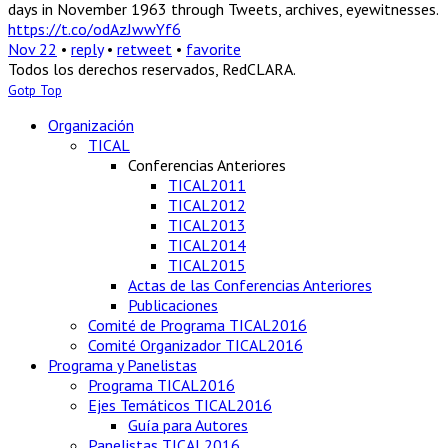
days in November 1963 through Tweets, archives, eyewitnesses.
https://t.co/odAzJwwYf6
Nov 22
•
reply
•
retweet
•
favorite
Todos los derechos reservados, RedCLARA.
Gotp Top
Organización
TICAL
Conferencias Anteriores
TICAL2011
TICAL2012
TICAL2013
TICAL2014
TICAL2015
Actas de las Conferencias Anteriores
Publicaciones
Comité de Programa TICAL2016
Comité Organizador TICAL2016
Programa y Panelistas
Programa TICAL2016
Ejes Temáticos TICAL2016
Guía para Autores
Panelistas TICAL2016