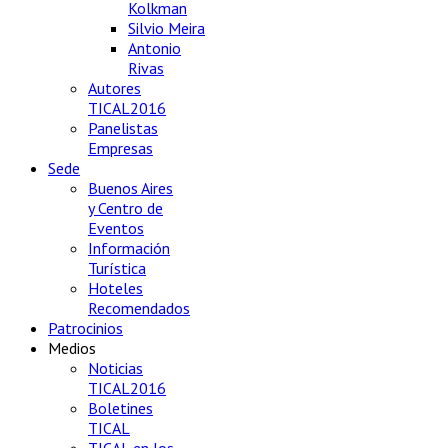
Kolkman
Silvio Meira
Antonio
Rivas
Autores
TICAL2016
Panelistas
Empresas
Sede
Buenos Aires
y Centro de
Eventos
Información
Turística
Hoteles
Recomendados
Patrocinios
Medios
Noticias
TICAL2016
Boletines
TICAL