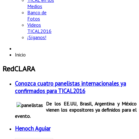
TICAL en los
Medios
Banco de
Fotos
Videos
TICAL2016
¡Síganos!
Inicio
RedCLARA
Conozca cuatro panelistas internacionales ya
confirmados para TICAL2016
De los EE.UU, Brasil, Argentina y México
vienen los expositores ya definidos para el
evento.
Henoch Aguiar