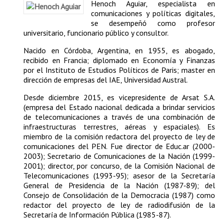
Henoch Aguiar, especialista en
comunicaciones y políticas digitales,
se desempeñó como profesor
universitario, funcionario público y consultor.
Nacido en Córdoba, Argentina, en 1955, es abogado,
recibido en Francia; diplomado en Economía y Finanzas
por el Instituto de Estudios Políticos de Paris; master en
dirección de empresas del IAE, Universidad Austral.
Desde diciembre 2015, es vicepresidente de Arsat S.A.
(empresa del Estado nacional dedicada a brindar servicios
de telecomunicaciones a través de una combinación de
infraestructuras terrestres, aéreas y espaciales). Es
miembro de la comisión redactora del proyecto de ley de
comunicaciones del PEN. Fue director de Educ.ar (2000-
2003); Secretario de Comunicaciones de la Nación (1999-
2001); director, por concurso, de la Comisión Nacional de
Telecomunicaciones (1993-95); asesor de la Secretaría
General de Presidencia de la Nación (1987-89); del
Consejo de Consolidación de la Democracia (1987) como
redactor del proyecto de ley de radiodifusión de la
Secretaría de Información Pública (1985-87).