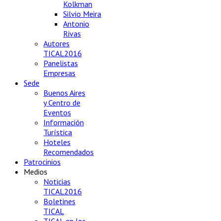
Kolkman
Silvio Meira
Antonio
Rivas
Autores
TICAL2016
Panelistas
Empresas
Sede
Buenos Aires
y Centro de
Eventos
Información
Turística
Hoteles
Recomendados
Patrocinios
Medios
Noticias
TICAL2016
Boletines
TICAL