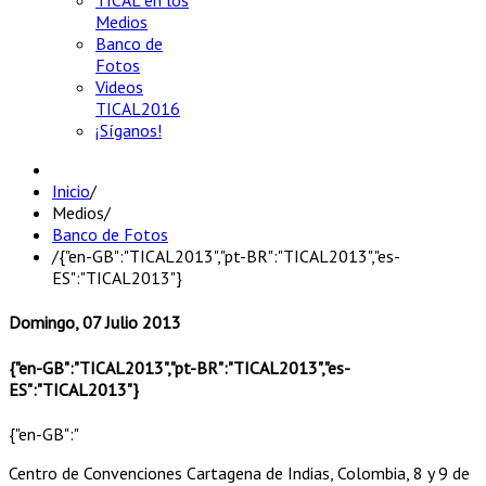
TICAL en los
Medios
Banco de
Fotos
Videos
TICAL2016
¡Síganos!
Inicio
/
Medios
/
Banco de Fotos
/
{"en-GB":"TICAL2013","pt-BR":"TICAL2013","es-
ES":"TICAL2013"}
Domingo, 07 Julio 2013
{"en-GB":"TICAL2013","pt-BR":"TICAL2013","es-
ES":"TICAL2013"}
{"en-GB":"
Centro de Convenciones Cartagena de Indias, Colombia, 8 y 9 de