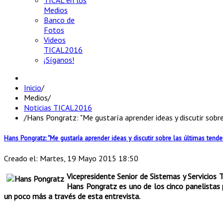
TICAL en los
Medios
Banco de
Fotos
Videos
TICAL2016
¡Síganos!
Inicio
/
Medios
/
Noticias TICAL2016
/
Hans Pongratz: "Me gustaría aprender ideas y discutir sob
Hans Pongratz: "Me gustaría aprender ideas y discutir sobre las últimas ten
Creado el: Martes, 19 Mayo 2015 18:50
Vicepresidente Senior de Sistemas y Servicios 
Hans Pongratz es uno de los cinco panelistas 
un poco más a través de esta entrevista.