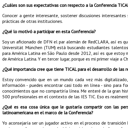
¿Cuáles son sus expectativas con respecto a la Conferencia TICAL 
Conocer a gente interesante, sostener discusiones interesantes
prácticas de otras instituciones.
¿Qué lo motivó a participar en esta Conferencia?
Soy un aficionado de DFN el par alemán de RedCLARA, así es q
Universität München (TUM) está buscando estudiantes talentos
para América Latina en São Paulo desde 2012, así es que estoy m
de América Latina. Y en tercer lugar, porque es mi primer viaje a Ch
¿Qué importancia cree que tiene TICAL para el desarrollo de las r
Estoy convencido que en un mundo cada vez más digitalizado,
información - puedes encontrar casi todo en línea - sino para fo
conocimientos que no compartiría línea. Me enteré de la gran hi
500 profesionales en el contexto de las IES TIC. Eso es realmente 
¿Qué es esa cosa única que le gustaría compartir con las per
latinoamericana en el marco de la Conferencia?
Yo aconsejaría ser un jugador activo en el proceso de transición 