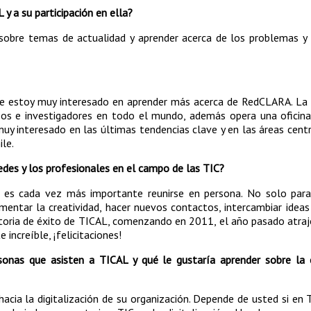
y a su participación en ella?
 sobre temas de actualidad y aprender acerca de los problemas y
ue estoy muy interesado en aprender más acerca de RedCLARA. La 
os e investigadores en todo el mundo, además opera una oficina
uy interesado en las últimas tendencias clave y en las áreas cent
ile.
edes y los profesionales en el campo de las TIC?
 es cada vez más importante reunirse en persona. No solo para
mentar la creatividad, hacer nuevos contactos, intercambiar ideas
storia de éxito de TICAL, comenzando en 2011, el año pasado atra
increíble, ¡felicitaciones!
sonas que asisten a TICAL y qué le gustaría aprender sobre la e
hacia la digitalización de su organización. Depende de usted si en 