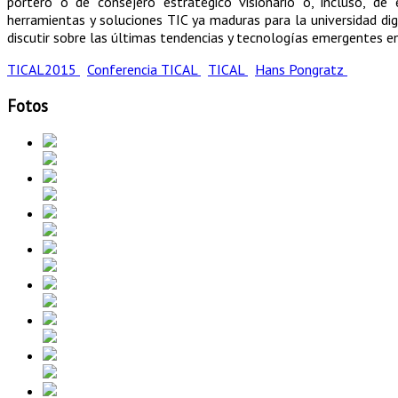
portero o de consejero estratégico visionario o, incluso, de
herramientas y soluciones TIC ya maduras para la universidad dig
discutir sobre las últimas tendencias y tecnologías emergentes e
TICAL2015
Conferencia TICAL
TICAL
Hans Pongratz
Fotos