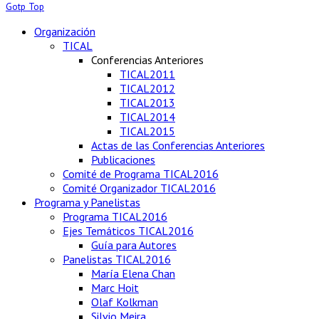
Gotp Top
Organización
TICAL
Conferencias Anteriores
TICAL2011
TICAL2012
TICAL2013
TICAL2014
TICAL2015
Actas de las Conferencias Anteriores
Publicaciones
Comité de Programa TICAL2016
Comité Organizador TICAL2016
Programa y Panelistas
Programa TICAL2016
Ejes Temáticos TICAL2016
Guía para Autores
Panelistas TICAL2016
María Elena Chan
Marc Hoit
Olaf Kolkman
Silvio Meira