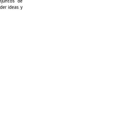
njuntos de
der ideas y