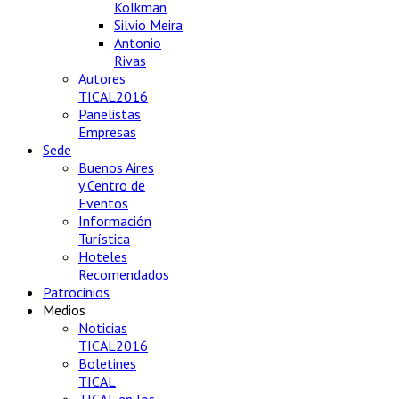
Kolkman
Silvio Meira
Antonio
Rivas
Autores
TICAL2016
Panelistas
Empresas
Sede
Buenos Aires
y Centro de
Eventos
Información
Turística
Hoteles
Recomendados
Patrocinios
Medios
Noticias
TICAL2016
Boletines
TICAL