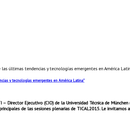
re las últimas tendencias y tecnologías emergentes en América Lati
dencias y tecnologías emergentes en América Latina"
TI – Director Ejecutivo (CIO) de la Universidad Técnica de München 
principales de las sesiones plenarias de TICAL2015. Le invitamos 