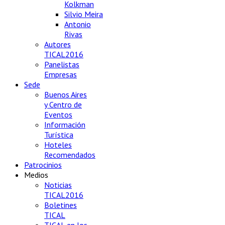
Kolkman
Silvio Meira
Antonio
Rivas
Autores
TICAL2016
Panelistas
Empresas
Sede
Buenos Aires
y Centro de
Eventos
Información
Turística
Hoteles
Recomendados
Patrocinios
Medios
Noticias
TICAL2016
Boletines
TICAL