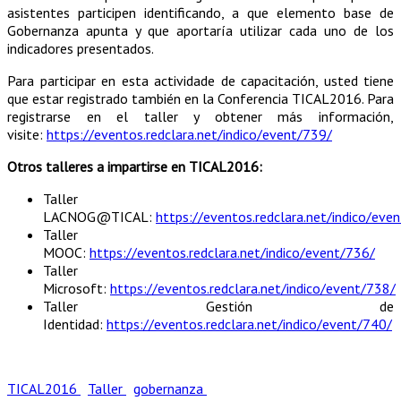
asistentes participen identificando, a que elemento base de
Gobernanza apunta y que aportaría utilizar cada uno de los
indicadores presentados.
Para participar en esta actividade de capacitación, usted tiene
que estar registrado también en la Conferencia TICAL2016.
Para
registrarse en el taller y obtener más información,
visite:
https://eventos.redclara.net/indico/event/739/
Otros talleres a impartirse en TICAL2016:
Taller
LACNOG@TICAL:
https://eventos.redclara.net/indico/eve
Taller
MOOC:
https://eventos.redclara.net/indico/event/736/
Taller
Microsoft:
https://eventos.redclara.net/indico/event/738/
Taller Gestión de
Identidad:
https://eventos.redclara.net/indico/event/740/
TICAL2016
Taller
gobernanza