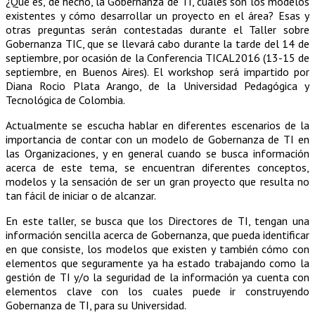
¿Qué es, de hecho, la Gobernanza de TI, cuáles son los modelos
existentes y cómo desarrollar un proyecto en el área? Esas y
otras preguntas serán contestadas durante el Taller sobre
Gobernanza TIC, que se llevará cabo durante la tarde del 14 de
septiembre, por ocasión de la Conferencia TICAL2016 (13-15 de
septiembre, en Buenos Aires). El workshop será impartido por
Diana Rocio Plata Arango, de la Universidad Pedagógica y
Tecnológica de Colombia.
Actualmente se escucha hablar en diferentes escenarios de la
importancia de contar con un modelo de Gobernanza de TI en
las Organizaciones, y en general cuando se busca información
acerca de este tema, se encuentran diferentes conceptos,
modelos y la sensación de ser un gran proyecto que resulta no
tan fácil de iniciar o de alcanzar.
En este taller, se busca que los Directores de TI, tengan una
información sencilla acerca de Gobernanza, que pueda identificar
en que consiste, los modelos que existen y también cómo con
elementos que seguramente ya ha estado trabajando como la
gestión de TI y/o la seguridad de la información ya cuenta con
elementos clave con los cuales puede ir construyendo
Gobernanza de TI, para su Universidad.