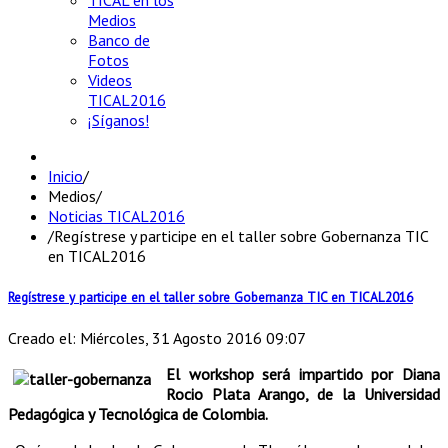
TICAL en los
Medios
Banco de
Fotos
Videos
TICAL2016
¡Síganos!
Inicio
/
Medios
/
Noticias TICAL2016
/
Regístrese y participe en el taller sobre Gobernanza TIC
en TICAL2016
Regístrese y participe en el taller sobre Gobernanza TIC en TICAL2016
Creado el: Miércoles, 31 Agosto 2016 09:07
El workshop será impartido por Diana
Rocio Plata Arango, de la Universidad
Pedagógica y Tecnológica de Colombia.