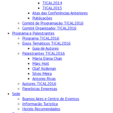
TICAL2014
TICAL2015
Atas das Conferências Anteriores
Publicações
Comitê de Programação TICAL2016
Comitê Organizador TICAL2016
Programa e Palestrantes
Programa TICAL2016
Eixos Temáticos TICAL2016
Guia de Autores
Palestrantes TICAL2016
María Elena Chan
Marc Hoit
Olaf Kolkman
Silvio Meira
Antonio Rivas
Autores TICAL2016
Panelistas Empresas
Sede
Buenos Aires e Centro de Eventos
Informação Turística
Hotéis Recomendados