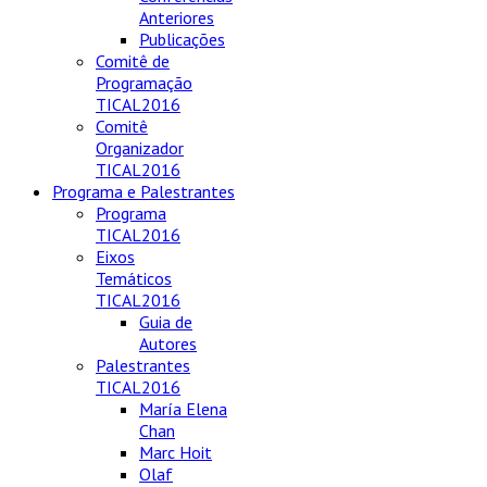
Anteriores
Publicações
Comitê de
Programação
TICAL2016
Comitê
Organizador
TICAL2016
Programa e Palestrantes
Programa
TICAL2016
Eixos
Temáticos
TICAL2016
Guia de
Autores
Palestrantes
TICAL2016
María Elena
Chan
Marc Hoit
Olaf