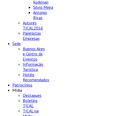
Kolkman
Silvio Meira
Antonio
Rivas
Autores
TICAL2016
Panelistas
Empresas
Sede
Buenos Aires
e Centro de
Eventos
Informação
Turística
Hotéis
Recomendados
Patrocínios
Mídia
Destaques
Boletins
TICAL
TICAL na