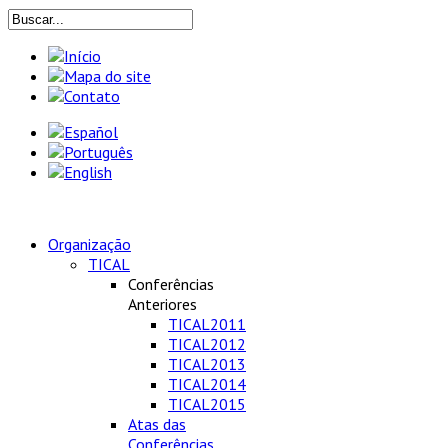
Organização
TICAL
Conferências
Anteriores
TICAL2011
TICAL2012
TICAL2013
TICAL2014
TICAL2015
Atas das
Conferências