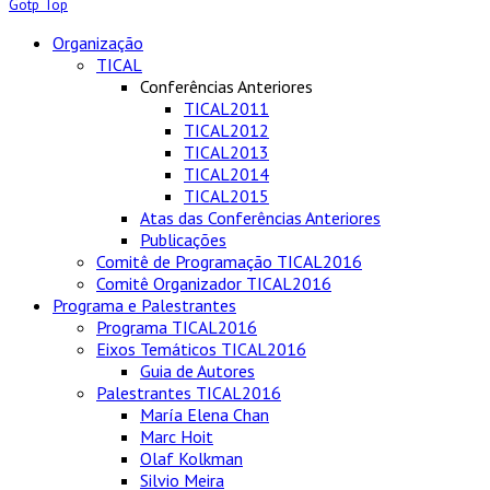
Gotp Top
Organização
TICAL
Conferências Anteriores
TICAL2011
TICAL2012
TICAL2013
TICAL2014
TICAL2015
Atas das Conferências Anteriores
Publicações
Comitê de Programação TICAL2016
Comitê Organizador TICAL2016
Programa e Palestrantes
Programa TICAL2016
Eixos Temáticos TICAL2016
Guia de Autores
Palestrantes TICAL2016
María Elena Chan
Marc Hoit
Olaf Kolkman
Silvio Meira