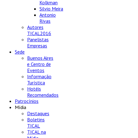
Kolkman
Silvio Meira
Antonio
Rivas
Autores
TICAL2016
Panelistas
Empresas
Sede
Buenos Aires
e Centro de
Eventos
Informação
Turística
Hotéis
Recomendados
Patrocínios
Mídia
Destaques
Boletins
TICAL
TICAL na