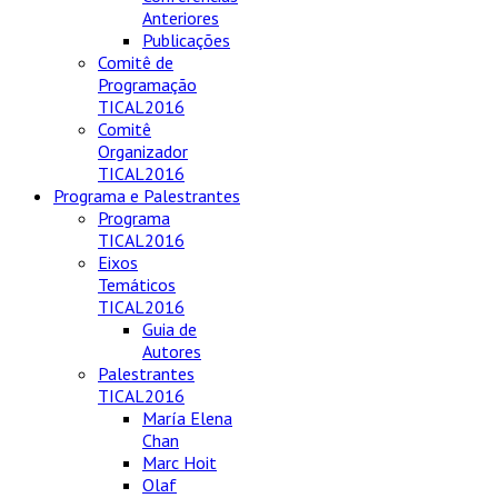
Anteriores
Publicações
Comitê de
Programação
TICAL2016
Comitê
Organizador
TICAL2016
Programa e Palestrantes
Programa
TICAL2016
Eixos
Temáticos
TICAL2016
Guia de
Autores
Palestrantes
TICAL2016
María Elena
Chan
Marc Hoit
Olaf