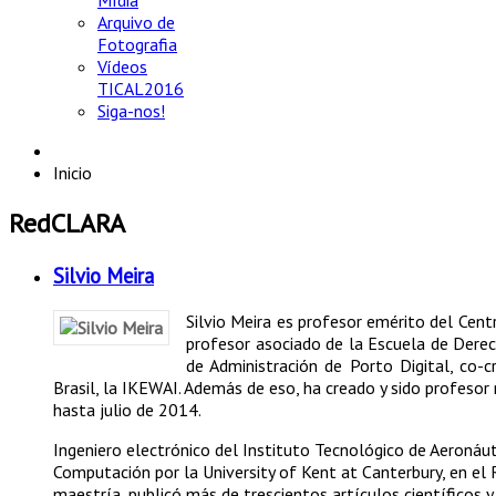
Mídia
Arquivo de
Fotografia
Vídeos
TICAL2016
Siga-nos!
Inicio
RedCLARA
Silvio Meira
Silvio Meira es profesor emérito del Cen
profesor asociado de la Escuela de Derec
de Administración de Porto Digital, co-
Brasil, la IKEWAI. Además de eso, ha creado y sido profeso
hasta julio de 2014.
Ingeniero electrónico del Instituto Tecnológico de Aeronáu
Computación por la University of Kent at Canterbury, en el 
maestría, publicó más de trescientos artículos científicos 