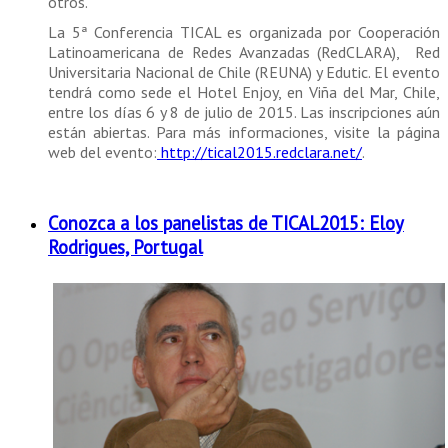
otros.
La 5ª Conferencia TICAL es organizada por Cooperación
Latinoamericana de Redes Avanzadas (RedCLARA), Red
Universitaria Nacional de Chile (REUNA) y Edutic. El evento
tendrá como sede el Hotel Enjoy, en Viña del Mar, Chile,
entre los días 6 y 8 de julio de 2015. Las inscripciones aún
están abiertas. Para más informaciones, visite la página
web del evento:
http://tical2015.redclara.net/
.
Conozca a los panelistas de TICAL2015: Eloy
Rodrigues, Portugal