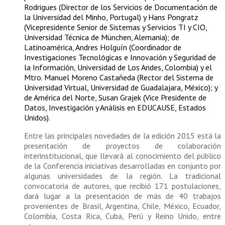
Rodrigues (Director de los Servicios de Documentación de
la Universidad del Minho, Portugal) y Hans Pongratz
(Vicepresidente Senior de Sistemas y Servicios TI y CIO,
Universidad Técnica de München, Alemania); de
Latinoamérica, Andres Holguín (Coordinador de
Investigaciones Tecnológicas e Innovación y Seguridad de
la Información, Universidad de Los Andes, Colombia) y el
Mtro. Manuel Moreno Castañeda (Rector del Sistema de
Universidad Virtual, Universidad de Guadalajara, México); y
de América del Norte, Susan Grajek (Vice Presidente de
Datos, Investigación y Análisis en EDUCAUSE, Estados
Unidos).
Entre las principales novedades de la edición 2015 está la
presentación de proyectos de colaboración
interinstitucional, que llevará al conocimiento del público
de la Conferencia iniciativas desarrolladas en conjunto por
algunas universidades de la región. La tradicional
convocatoria de autores, que recibió 171 postulaciones,
dará lugar a la presentación de más de 40 trabajos
provenientes de Brasil, Argentina, Chile, México, Ecuador,
Colombia, Costa Rica, Cuba, Perú y Reino Unido, entre