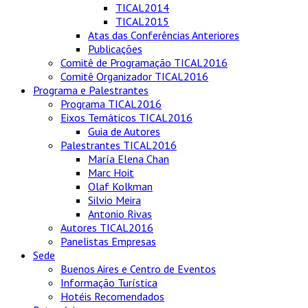
TICAL2014
TICAL2015
Atas das Conferências Anteriores
Publicações
Comitê de Programação TICAL2016
Comitê Organizador TICAL2016
Programa e Palestrantes
Programa TICAL2016
Eixos Temáticos TICAL2016
Guia de Autores
Palestrantes TICAL2016
María Elena Chan
Marc Hoit
Olaf Kolkman
Silvio Meira
Antonio Rivas
Autores TICAL2016
Panelistas Empresas
Sede
Buenos Aires e Centro de Eventos
Informação Turística
Hotéis Recomendados