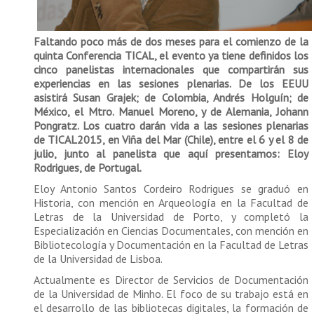
Faltando poco más de dos meses para el comienzo de la
quinta Conferencia TICAL, el evento ya tiene definidos los
cinco panelistas internacionales que compartirán sus
experiencias en las sesiones plenarias. De los EEUU
asistirá Susan Grajek; de Colombia, Andrés Holguín; de
México, el Mtro. Manuel Moreno, y de Alemania, Johann
Pongratz. Los cuatro darán vida a las sesiones plenarias
de TICAL2015, en Viña del Mar (Chile), entre el 6 y el 8 de
julio, junto al panelista que aquí presentamos: Eloy
Rodrigues, de Portugal.
Eloy Antonio Santos Cordeiro Rodrigues se graduó en
Historia, con mención en Arqueología en la Facultad de
Letras de la Universidad de Porto, y completó la
Especialización en Ciencias Documentales, con mención en
Bibliotecología y Documentación en la Facultad de Letras
de la Universidad de Lisboa.
Actualmente es Director de Servicios de Documentación
de la Universidad de Minho. El foco de su trabajo está en
el desarrollo de las bibliotecas digitales, la formación de