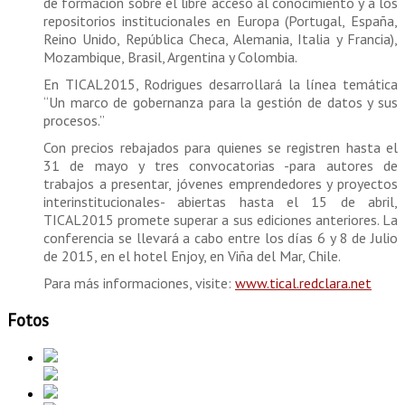
de formación sobre el libre acceso al conocimiento y a los
repositorios institucionales en Europa (Portugal, España,
Reino Unido, República Checa, Alemania, Italia y Francia),
Mozambique, Brasil, Argentina y Colombia.
En TICAL2015, Rodrigues desarrollará la línea temática
“Un marco de gobernanza para la gestión de datos y sus
procesos.”
Con precios rebajados para quienes se registren hasta el
31 de mayo y tres convocatorias -para autores de
trabajos a presentar, jóvenes emprendedores y proyectos
interinstitucionales- abiertas hasta el 15 de abril,
TICAL2015 promete superar a sus ediciones anteriores. La
conferencia se llevará a cabo entre los días 6 y 8 de Julio
de 2015, en el hotel Enjoy, en Viña del Mar, Chile.
Para más informaciones, visite:
www.tical.redclara.net
Fotos