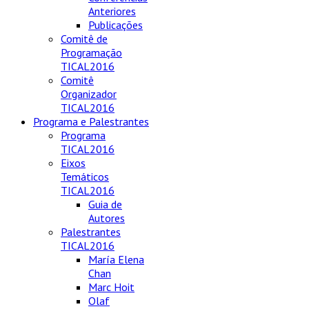
Anteriores
Publicações
Comitê de
Programação
TICAL2016
Comitê
Organizador
TICAL2016
Programa e Palestrantes
Programa
TICAL2016
Eixos
Temáticos
TICAL2016
Guia de
Autores
Palestrantes
TICAL2016
María Elena
Chan
Marc Hoit
Olaf