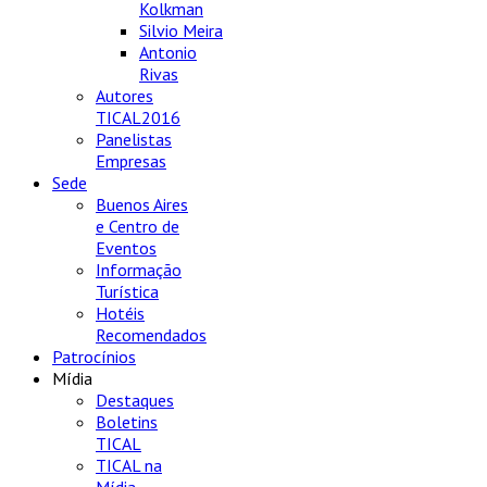
Kolkman
Silvio Meira
Antonio
Rivas
Autores
TICAL2016
Panelistas
Empresas
Sede
Buenos Aires
e Centro de
Eventos
Informação
Turística
Hotéis
Recomendados
Patrocínios
Mídia
Destaques
Boletins
TICAL
TICAL na