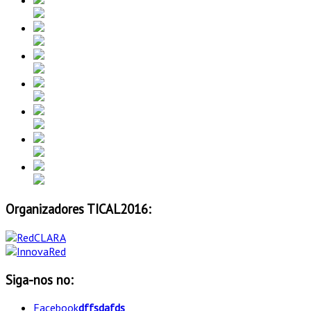
Organizadores TICAL2016:
Siga-nos no:
Facebook
dffsdafds