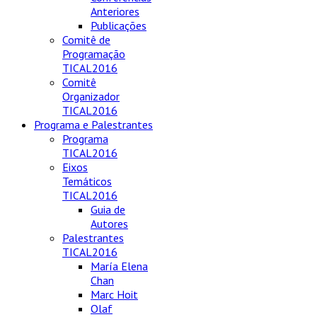
Anteriores
Publicações
Comitê de
Programação
TICAL2016
Comitê
Organizador
TICAL2016
Programa e Palestrantes
Programa
TICAL2016
Eixos
Temáticos
TICAL2016
Guia de
Autores
Palestrantes
TICAL2016
María Elena
Chan
Marc Hoit
Olaf