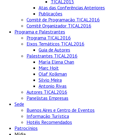
TICAL2015
Atas das Conferências Anteriores
Publicações
Comitê de Programação TICAL2016
Comitê Organizador TICAL2016
Programa e Palestrantes
Programa TICAL2016
Eixos Temáticos TICAL2016
Guia de Autores
Palestrantes TICAL2016
María Elena Chan
Marc Hoit
Olaf Kolkman
Silvio Meira
Antonio Rivas
Autores TICAL2016
Panelistas Empresas
Sede
Buenos Aires e Centro de Eventos
Informação Turística
Hotéis Recomendados
Patrocínios
Mídia