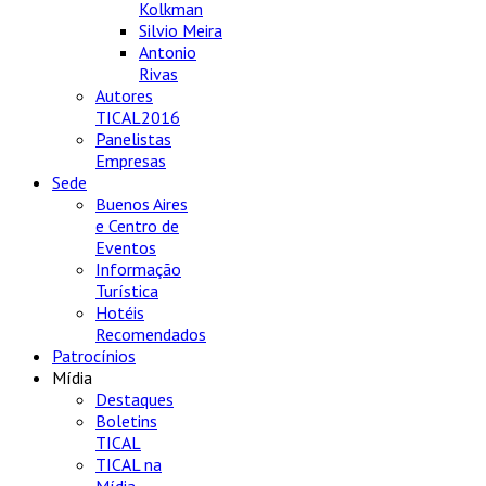
Kolkman
Silvio Meira
Antonio
Rivas
Autores
TICAL2016
Panelistas
Empresas
Sede
Buenos Aires
e Centro de
Eventos
Informação
Turística
Hotéis
Recomendados
Patrocínios
Mídia
Destaques
Boletins
TICAL
TICAL na