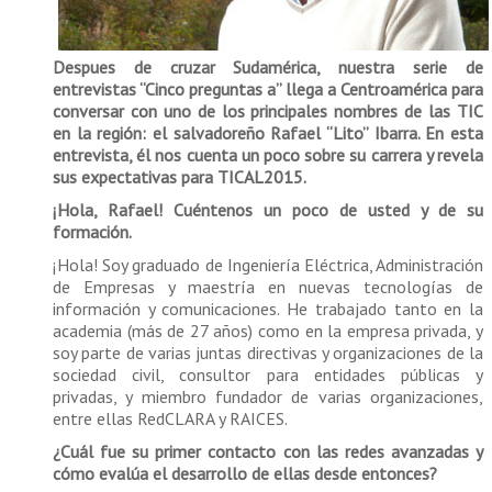
Despues de cruzar Sudamérica, nuestra serie de
entrevistas “Cinco preguntas a” llega a Centroamérica para
conversar con uno de los principales nombres de las TIC
en la región: el salvadoreño Rafael “Lito” Ibarra. En esta
entrevista, él nos cuenta un poco sobre su carrera y revela
sus expectativas para TICAL2015.
¡Hola, Rafael! Cuéntenos un poco de usted y de su
formación.
¡Hola! Soy graduado de Ingeniería Eléctrica, Administración
de Empresas y maestría en nuevas tecnologías de
información y comunicaciones. He trabajado tanto en la
academia (más de 27 años) como en la empresa privada, y
soy parte de varias juntas directivas y organizaciones de la
sociedad civil, consultor para entidades públicas y
privadas, y miembro fundador de varias organizaciones,
entre ellas RedCLARA y RAICES.
¿Cuál fue su primer contacto con las redes avanzadas y
cómo evalúa el desarrollo de ellas desde entonces?