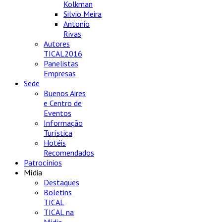
Kolkman
Silvio Meira
Antonio
Rivas
Autores
TICAL2016
Panelistas
Empresas
Sede
Buenos Aires
e Centro de
Eventos
Informação
Turística
Hotéis
Recomendados
Patrocínios
Mídia
Destaques
Boletins
TICAL
TICAL na