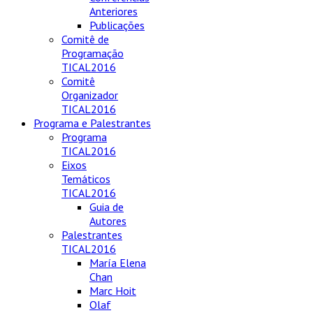
Anteriores
Publicações
Comitê de
Programação
TICAL2016
Comitê
Organizador
TICAL2016
Programa e Palestrantes
Programa
TICAL2016
Eixos
Temáticos
TICAL2016
Guia de
Autores
Palestrantes
TICAL2016
María Elena
Chan
Marc Hoit
Olaf