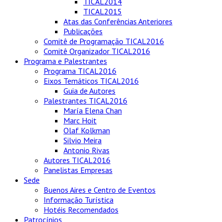
TICAL2014
TICAL2015
Atas das Conferências Anteriores
Publicações
Comitê de Programação TICAL2016
Comitê Organizador TICAL2016
Programa e Palestrantes
Programa TICAL2016
Eixos Temáticos TICAL2016
Guia de Autores
Palestrantes TICAL2016
María Elena Chan
Marc Hoit
Olaf Kolkman
Silvio Meira
Antonio Rivas
Autores TICAL2016
Panelistas Empresas
Sede
Buenos Aires e Centro de Eventos
Informação Turística
Hotéis Recomendados
Patrocínios