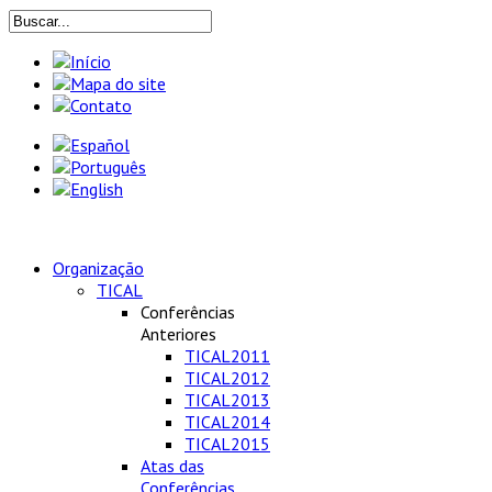
Organização
TICAL
Conferências
Anteriores
TICAL2011
TICAL2012
TICAL2013
TICAL2014
TICAL2015
Atas das
Conferências