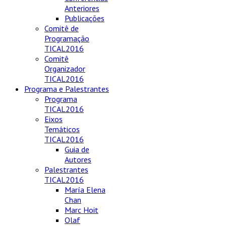
Anteriores
Publicações
Comitê de
Programação
TICAL2016
Comitê
Organizador
TICAL2016
Programa e Palestrantes
Programa
TICAL2016
Eixos
Temáticos
TICAL2016
Guia de
Autores
Palestrantes
TICAL2016
María Elena
Chan
Marc Hoit
Olaf