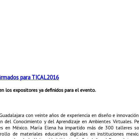
firmados para TICAL2016
en los expositores ya definidos para el evento.
 Guadalajara con veinte años de experiencia en diseño e innovación
n del Conocimiento y del Aprendizaje en Ambientes Virtuales. P
es en México. María Elena ha impartido más de 300 talleres so
ollo de materiales educativos digitales en instituciones mexic