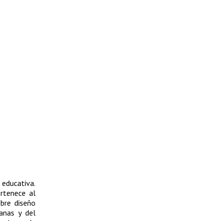
 educativa.
ertenece al
bre diseño
anas y del