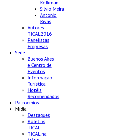
Kolkman
Silvio Meira
Antonio
Rivas
Autores
TICAL2016
Panelistas
Empresas
Sede
Buenos Aires
e Centro de
Eventos
Informação
Turística
Hotéis
Recomendados
Patrocínios
Mídia
Destaques
Boletins
TICAL
TICAL na