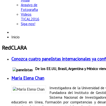
Mídia
Arquivo de
Fotografia
Vídeos
TICAL2016
Siga-nos!
Inicio
RedCLARA
Conozca cuatro panelistas internacionales ya con
De los EE.UU, Brasil, Argentina y México vien
María Elena Chan
Investigadora de la Universidad de
Fundadora del Instituto de Gestió
Sistema Nacional de Investigador
educativo en línea, formación por competencias y desarr