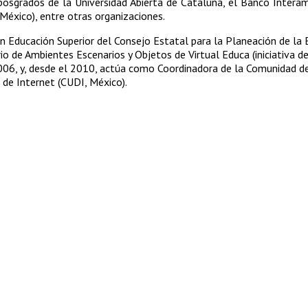
 posgrados de la Universidad Abierta de Cataluña, el Banco Intera
México), entre otras organizaciones.
 Educación Superior del Consejo Estatal para la Planeación de la 
io de Ambientes Escenarios y Objetos de Virtual Educa (iniciativa de
006, y, desde el 2010, actúa como Coordinadora de la Comunidad d
 de Internet (CUDI, México).