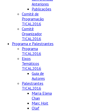
Anteriores
Publicações
Comitê de
Programação
TICAL2016
Comitê
Organizador
TICAL2016
Programa e Palestrantes
Programa
TICAL2016
Eixos
Temáticos
TICAL2016
Guia de
Autores
Palestrantes
TICAL2016
María Elena
Chan
Marc Hoit
Olaf