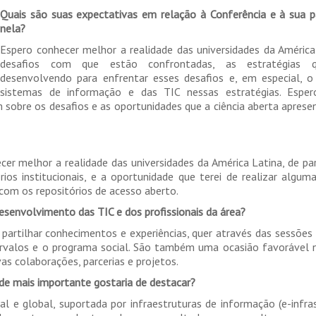
Quais são suas expectativas em relação à Conferência e à sua p
nela?
Espero conhecer melhor a realidade das universidades da América
desafios com que estão confrontadas, as estratégias 
desenvolvendo para enfrentar esses desafios e, em especial, o
sistemas de informação e das TIC nessas estratégias. Esp
m sobre os desafios e as oportunidades que a ciência aberta aprese
cer melhor a realidade das universidades da América Latina, de pa
os institucionais, e a oportunidade que terei de realizar alguma
 com os repositórios de acesso aberto.
senvolvimento das TIC e dos profissionais da área?
rtilhar conhecimentos e experiências, quer através das sessões
tervalos e o programa social. São também uma ocasião favorável
 colaborações, parcerias e projetos.
de mais importante gostaria de destacar?
al e global, suportada por infraestruturas de informação (e-infras