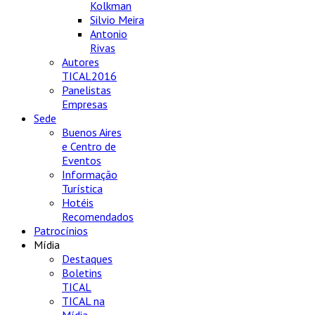
Kolkman
Silvio Meira
Antonio
Rivas
Autores
TICAL2016
Panelistas
Empresas
Sede
Buenos Aires
e Centro de
Eventos
Informação
Turística
Hotéis
Recomendados
Patrocínios
Mídia
Destaques
Boletins
TICAL
TICAL na