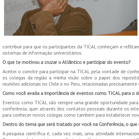
contribuir para que os participantes da TICAL conheçam e reflita
sistemas de informação universitários.
O que te motivou a cruzar o Atlântico e participar do evento?
Aceitei o convite para participar na TICAL pela vontade de conhe
os colegas da região a minha visão sobre o papel dos repositóri
reuniões adicionais no Chile e no Peru, relacionadas precisamente
Como você avalia a importância de eventos como TICAL para o de
Eventos como TICAL são sempre uma grande oportunidade para pa
conferência, quer através dos contatos pessoais durante os in
para conhecer novos colegas como também para estabelecer novas
Dentro do tema que será tratado por você na Conferência, o que 
A pesquisa científica é, cada vez mais, uma atividade internacion