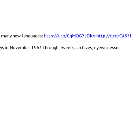
 in many new languages:
http://t.co/0gMOG7tDKV
http://t.co/CA3
ys in November 1963 through Tweets, archives, eyewitnesses.