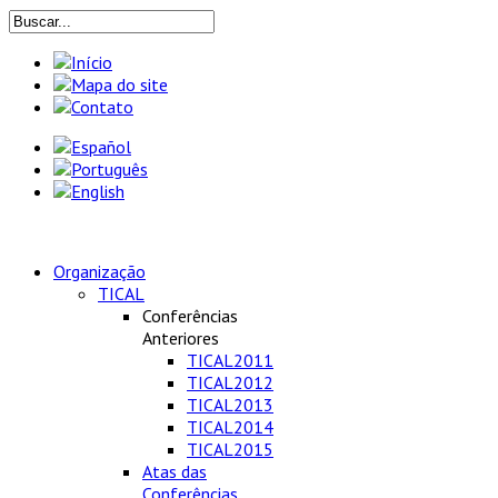
Organização
TICAL
Conferências
Anteriores
TICAL2011
TICAL2012
TICAL2013
TICAL2014
TICAL2015
Atas das
Conferências