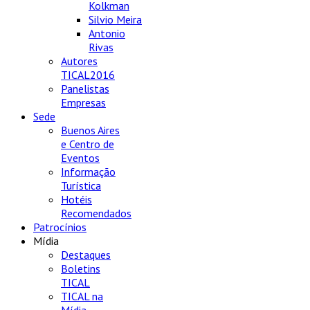
Kolkman
Silvio Meira
Antonio
Rivas
Autores
TICAL2016
Panelistas
Empresas
Sede
Buenos Aires
e Centro de
Eventos
Informação
Turística
Hotéis
Recomendados
Patrocínios
Mídia
Destaques
Boletins
TICAL
TICAL na