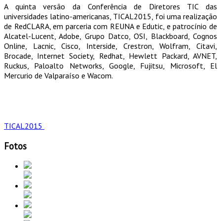
A quinta versão da Conferência de Diretores TIC das
universidades latino-americanas, TICAL2015, foi uma realização
de RedCLARA, em parceria com REUNA e Edutic, e patrocínio de
Alcatel-Lucent, Adobe, Grupo Datco, OSI, Blackboard, Cognos
Online, Lacnic, Cisco, Interside, Crestron, Wolfram, Citavi,
Brocade, Internet Society, Redhat, Hewlett Packard, AVNET,
Ruckus, Paloalto Networks, Google, Fujitsu, Microsoft, El
Mercurio de Valparaíso e Wacom.
TICAL2015
Fotos