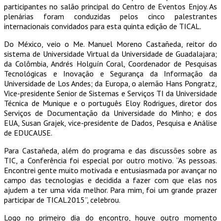
participantes no salão principal do Centro de Eventos Enjoy. As
plenárias foram conduzidas pelos cinco palestrantes
internacionais convidados para esta quinta edição de TICAL.
Do México, veio o Me. Manuel Moreno Castañeda, reitor do
sistema de Universidade Virtual da Universidade de Guadalajara;
da Colômbia, Andrés Holguín Coral, Coordenador de Pesquisas
Tecnológicas e Inovação e Segurança da Informação da
Universidade de Los Andes; da Europa, o alemão Hans Pongratz,
Vice-presidente Senior de Sistemas e Serviços TI da Universidade
Técnica de Munique e o português Eloy Rodrigues, diretor dos
Serviços de Documentação da Universidade do Minho; e dos
EUA, Susan Grajek, vice-presidente de Dados, Pesquisa e Análise
de EDUCAUSE.
Para Castañeda, além do programa e das discussões sobre as
TIC, a Conferência foi especial por outro motivo. “As pessoas.
Encontrei gente muito motivada e entusiasmada por avançar no
campo das tecnologias e decidida a fazer com que elas nos
ajudem a ter uma vida melhor. Para mim, foi um grande prazer
participar de TICAL2015”, celebrou.
Logo no primeiro dia do encontro, houve outro momento