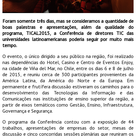
Foram somente três dias, mas se consideramos a quantidade de
boas palestras e apresentações, além da qualidade do
programa, TICAL2015, a Conferência de diretores TIC das
universidades latinoamericanas poderia seguir por muito mais
tempo.
O evento, o único dirigido a seu público na região, foi realizado
nas dependências do Hotel, Casino e Centro de Eventos Enjoy,
na cidade de Viña del Mar, no Chile, entre os dias 6 e 8 de julho
de 2015, e reuniu cerca de 300 participantes provenientes da
América Latina, da América do Norte e da Europa. Em
permanente e frutífera discussão estiveram os caminhos para o
desenvolvimento das Tecnologias da Informação e das
Comunicações nas instituições de ensino superior da região, a
partir de eixos temáticos como Gestão, Ensino, Infraestrutura,
Governança e Segurança.
O programa da Conferência contou com a exposição de 44
trabalhos, apresentações de empresas do setor, mesas de
discussão e cinco concorridas sessões plenárias que reuniram os