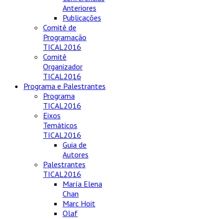
Anteriores
Publicações
Comitê de
Programação
TICAL2016
Comitê
Organizador
TICAL2016
Programa e Palestrantes
Programa
TICAL2016
Eixos
Temáticos
TICAL2016
Guia de
Autores
Palestrantes
TICAL2016
María Elena
Chan
Marc Hoit
Olaf