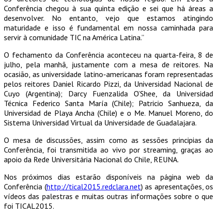
Conferência chegou à sua quinta edição e sei que há áreas a
desenvolver. No entanto, vejo que estamos atingindo
maturidade e isso é fundamental em nossa caminhada para
servir à comunidade TIC na América Latina.”
O fechamento da Conferência aconteceu na quarta-feira, 8 de
julho, pela manhã, justamente com a mesa de reitores. Na
ocasião, as universidade latino-americanas foram representadas
pelos reitores Daniel Ricardo Pizzi, da Universidad Nacional de
Cuyo (Argentina); Darcy Fuenzalida O’Shee, da Universidad
Técnica Federico Santa María (Chile); Patricio Sanhueza, da
Universidad de Playa Ancha (Chile) e o Me. Manuel Moreno, do
Sistema Universidad Virtual da Universidade de Guadalajara.
O mesa de discussões, assim como as sessões principias da
Conferência, foi transmitida ao vivo por streaming, graças ao
apoio da Rede Universitária Nacional do Chile, REUNA.
Nos próximos dias estarão disponíveis na página web da
Conferência (
http://tical2015.redclara.net
) as apresentações, os
vídeos das palestras e muitas outras informações sobre o que
foi TICAL2015.