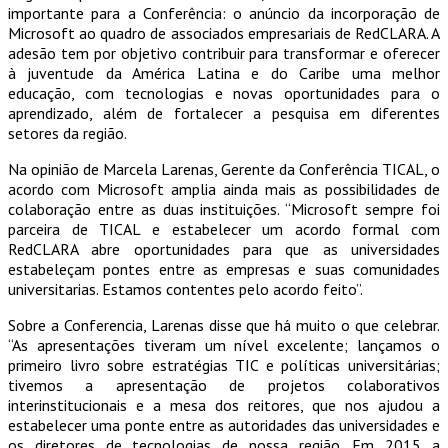
importante para a Conferência: o anúncio da incorporação de
Microsoft ao quadro de associados empresariais de RedCLARA. A
adesão tem por objetivo contribuir para transformar e oferecer
à juventude da América Latina e do Caribe uma melhor
educação, com tecnologias e novas oportunidades para o
aprendizado, além de fortalecer a pesquisa em diferentes
setores da região.
Na opinião de Marcela Larenas, Gerente da Conferência TICAL, o
acordo com Microsoft amplia ainda mais as possibilidades de
colaboração entre as duas instituições. “Microsoft sempre foi
parceira de TICAL e estabelecer um acordo formal com
RedCLARA abre oportunidades para que as universidades
estabeleçam pontes entre as empresas e suas comunidades
universitarias. Estamos contentes pelo acordo feito”.
Sobre a Conferencia, Larenas disse que há muito o que celebrar.
“As apresentações tiveram um nível excelente; lançamos o
primeiro livro sobre estratégias TIC e políticas universitárias;
tivemos a apresentação de projetos colaborativos
interinstitucionais e a mesa dos reitores, que nos ajudou a
estabelecer uma ponte entre as autoridades das universidades e
os diretores de tecnologias de nossa região. Em 2015 a