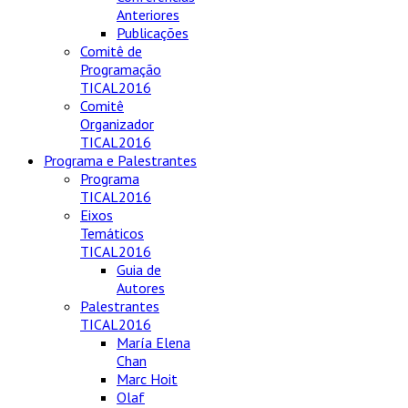
Anteriores
Publicações
Comitê de
Programação
TICAL2016
Comitê
Organizador
TICAL2016
Programa e Palestrantes
Programa
TICAL2016
Eixos
Temáticos
TICAL2016
Guia de
Autores
Palestrantes
TICAL2016
María Elena
Chan
Marc Hoit
Olaf