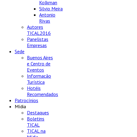
Kolkman
Silvio Meira
Antonio
Rivas
Autores
TICAL2016
Panelistas
Empresas
Sede
Buenos Aires
e Centro de
Eventos
Informação
Turística
Hotéis
Recomendados
Patrocínios
Mídia
Destaques
Boletins
TICAL
TICAL na