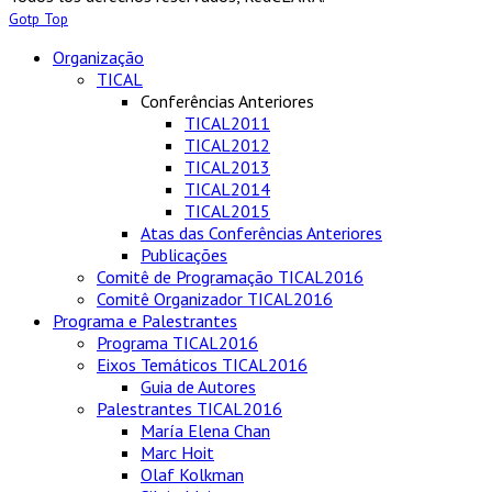
Gotp Top
Organização
TICAL
Conferências Anteriores
TICAL2011
TICAL2012
TICAL2013
TICAL2014
TICAL2015
Atas das Conferências Anteriores
Publicações
Comitê de Programação TICAL2016
Comitê Organizador TICAL2016
Programa e Palestrantes
Programa TICAL2016
Eixos Temáticos TICAL2016
Guia de Autores
Palestrantes TICAL2016
María Elena Chan
Marc Hoit
Olaf Kolkman