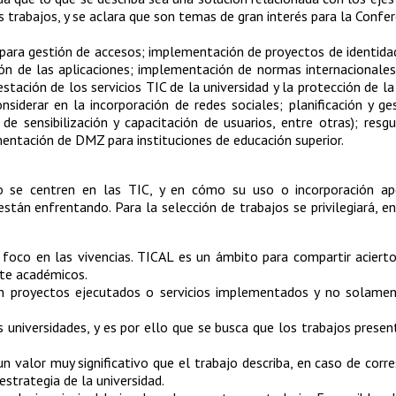
 trabajos, y se aclara que son temas de gran interés para la Confer
 para gestión de accesos; implementación de proyectos de identidad
ón de las aplicaciones; implementación de normas internacionales
tación de los servicios TIC de la universidad y la protección de la 
siderar en la incorporación de redes sociales; planificación y ge
 de sensibilización y capacitación de usuarios, entre otras); resg
mentación de DMZ para instituciones de educación superior.
o se centren en las TIC, y en cómo su uso o incorporación ap
tán enfrentando. Para la selección de trabajos se privilegiará, en 
foco en las vivencias. TICAL es un ámbito para compartir acierto
nte académicos.
n proyectos ejecutados o servicios implementados y no solamen
s universidades, y es por ello que se busca que los trabajos prese
 valor muy significativo que el trabajo describa, en caso de corre
strategia de la universidad.