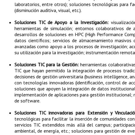
laboratorios, entre otros); soluciones tecnológicas para f
(disminución auditiva, visual, etc.).
Soluciones TIC de Apoyo a la Investigación:
visualizació
herramientas de simulación; entornos colaborativos de ap
desarrollos de soluciones en HPC (High Performance Computi
datos científicos; servicios de almacenamiento masivos d
avanzadas como apoyo a los procesos de investigación; acc
su utilización para la investigación; instrumentación remota
Soluciones TIC para la Gestión:
herramientas colaborativas 
TIC que hayan permitido la integración de procesos tradi
decisiones de gestión universitaria (business intelligence, 
con tecnologías innovadoras (identificación, control de a
soluciones que apoyen la integración de datos institucionale
implementación de aplicaciones para gestión institucional;
de software.
Soluciones TIC innovadoras para Extensión y Vinculaci
tecnológicas para facilitar la inserción de comunidades con
servicios TIC extendidos más allá del campus; participaci
ambiental, de energía, etc.; soluciones para gestión de ev