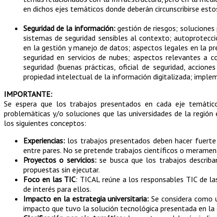
en dichos ejes temáticos donde deberán circunscribirse estos
Seguridad de la información:
gestión de riesgos; soluciones
sistemas de seguridad sensibles al contexto; autoprotecci
en la gestión y manejo de datos; aspectos legales en la pres
seguridad en servicios de nubes; aspectos relevantes a con
seguridad (buenas prácticas, oficial de seguridad, acciones
propiedad intelectual de la información digitalizada; imple
IMPORTANTE:
Se espera que los trabajos presentados en cada eje temátic
problemáticas y/o soluciones que las universidades de la región es
los siguientes conceptos:
Experiencias:
los trabajos presentados deben hacer fuerte 
entre pares. No se pretende trabajos científicos o merame
Proyectos o servicios:
se busca que los trabajos describa
propuestas sin ejecutar.
Foco en las TIC
: TICAL reúne a los responsables TIC de la
de interés para ellos.
Impacto en la estrategia universitaria:
Se considera como un
impacto que tuvo la solución tecnológica presentada en la e