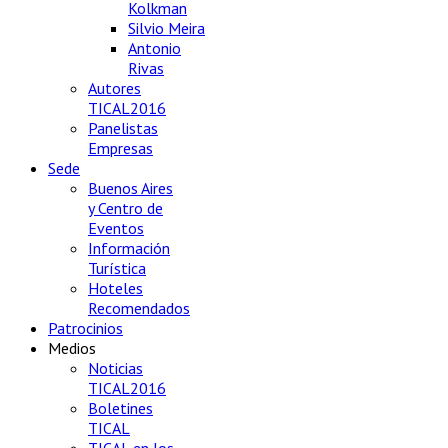
Kolkman
Silvio Meira
Antonio
Rivas
Autores
TICAL2016
Panelistas
Empresas
Sede
Buenos Aires
y Centro de
Eventos
Información
Turística
Hoteles
Recomendados
Patrocinios
Medios
Noticias
TICAL2016
Boletines
TICAL