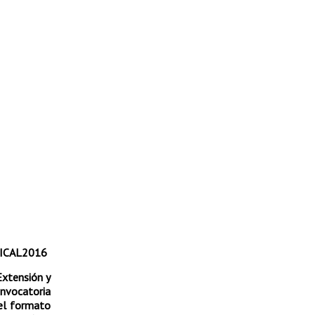
Extensión y
onvocatoria
 el formato