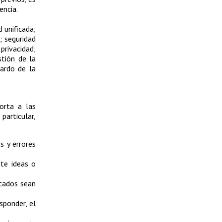
encia.
 unificada;
; seguridad
privacidad;
stión de la
uardo de la
orta a las
particular,
s y errores
te ideas o
ntados sean
sponder, el