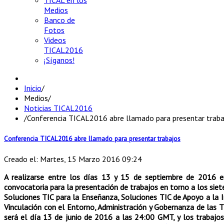
TICAL en los
Medios
Banco de
Fotos
Videos
TICAL2016
¡Síganos!
Inicio
/
Medios
/
Noticias TICAL2016
/
Conferencia TICAL2016 abre llamado para presentar traba
Conferencia TICAL2016 abre llamado para presentar trabajos
Creado el: Martes, 15 Marzo 2016 09:24
A realizarse entre los días 13 y 15 de septiembre de 2016 e
convocatoria para la presentación de trabajos en torno a los siet
Soluciones TIC para la Enseñanza, Soluciones TIC de Apoyo a la I
Vinculación con el Entorno, Administración y Gobernanza de las TIC
será el día 13 de junio de 2016 a las 24:00 GMT, y los trabaj