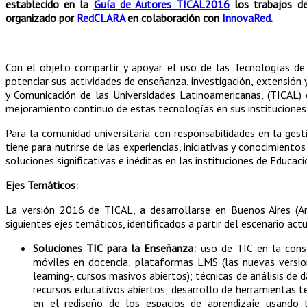
establecido en la
Guía de Autores TICAL2016
los trabajos de
organizado por
RedCLARA
en colaboración con
InnovaRed
.
Con el objeto compartir y apoyar el uso de las Tecnologías de 
potenciar sus actividades de enseñanza, investigación, extensión
y Comunicación de las Universidades Latinoamericanas, (TICAL)
mejoramiento continuo de estas tecnologías en sus instituciones
Para la comunidad universitaria con responsabilidades en la ges
tiene para nutrirse de las experiencias, iniciativas y conocimien
soluciones significativas e inéditas en las instituciones de Educaci
Ejes Temáticos:
La versión 2016 de TICAL, a desarrollarse en Buenos Aires (Ar
siguientes ejes temáticos, identificados a partir del escenario actu
Soluciones TIC para la Enseñanza:
uso de TIC en la const
móviles en docencia; plataformas LMS (las nuevas versio
learning-, cursos masivos abiertos); técnicas de análisis d
recursos educativos abiertos; desarrollo de herramientas te
en el rediseño de los espacios de aprendizaje usando t