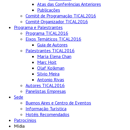
Atas das Conferências Anteriores
Publicações
Comitê de Programação TICAL2016
Comitê Organizador TICAL2016
Programa e Palestrantes
Programa TICAL2016
Eixos Temáticos TICAL2016
Guia de Autores
Palestrantes TICAL2016
María Elena Chan
Marc Hoit
Olaf Kolkman
Silvio Meira
Antonio Rivas
Autores TICAL2016
Panelistas Empresas
Sede
Buenos Aires e Centro de Eventos
Informação Turística
Hotéis Recomendados
Patrocínios
Mídia