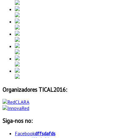
Organizadores TICAL2016:
Siga-nos no:
Facebook
dffsdafds