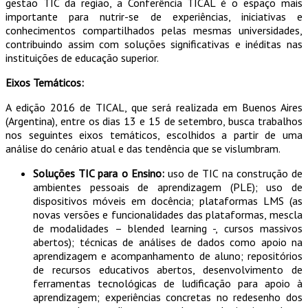
gestão TIC da região, a Conferência TICAL é o espaço mais
importante para nutrir-se de experiências, iniciativas e
conhecimentos compartilhados pelas mesmas universidades,
contribuindo assim com soluções significativas e inéditas nas
instituições de educação superior.
Eixos Temáticos:
A edição 2016 de TICAL, que será realizada em Buenos Aires
(Argentina), entre os dias 13 e 15 de setembro, busca trabalhos
nos seguintes eixos temáticos, escolhidos a partir de uma
análise do cenário atual e das tendência que se vislumbram.
Soluções TIC para o Ensino:
uso de TIC na construção de
ambientes pessoais de aprendizagem (PLE); uso de
dispositivos móveis em docência; plataformas LMS (as
novas versões e funcionalidades das plataformas, mescla
de modalidades – blended learning -, cursos massivos
abertos); técnicas de análises de dados como apoio na
aprendizagem e acompanhamento de aluno; repositórios
de recursos educativos abertos, desenvolvimento de
ferramentas tecnológicas de ludificação para apoio à
aprendizagem; experiências concretas no redesenho dos