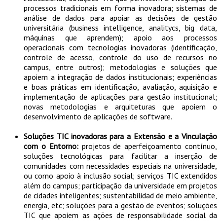
processos tradicionais em forma inovadora; sistemas de
análise de dados para apoiar as decisões de gestão
universitária (business intelligence, analitycs, big data,
máquinas que aprendem); apoio aos processos
operacionais com tecnologias inovadoras (identificação,
controle de acesso, controle do uso de recursos no
campus, entre outros); metodologias e soluções que
apoiem a integração de dados institucionais; experiências
e boas práticas em identificação, avaliação, aquisição e
implementação de aplicações para gestão institucional;
novas metodologias e arquiteturas que apoiem o
desenvolvimento de aplicações de software.
Soluções TIC inovadoras para a Extensão e a Vinculação
com o Entorno:
projetos de aperfeiçoamento contínuo,
soluções tecnológicas para facilitar a inserção de
comunidades com necessidades especiais na universidade,
ou como apoio à inclusão social; serviços TIC extendidos
além do campus; participação da universidade em projetos
de cidades inteligentes; sustentabilidad de meio ambiente,
energia, etc; soluções para a gestão de eventos; soluções
TIC que apoiem as ações de responsabilidade social da