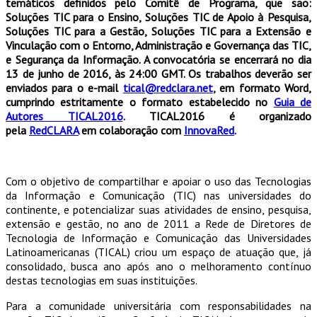
temáticos definidos pelo Comitê de Programa, que são:
Soluções TIC para o Ensino, Soluções TIC de Apoio à Pesquisa,
Soluções TIC para a Gestão, Soluções TIC para a Extensão e
Vinculação com o Entorno, Administração e Governança das TIC,
e Segurança da Informação. A convocatória se encerrará no dia
13 de junho de 2016, às 24:00 GMT. Os trabalhos deverão ser
enviados para o e-mail
tical@redclara.net
, em formato Word,
cumprindo estritamente o formato estabelecido no
Guia de
Autores TICAL2016
.
TICAL2016 é organizado
pela
RedCLARA
em colaboração com
InnovaRed
.
Com o objetivo de compartilhar e apoiar o uso das Tecnologias
da Informação e Comunicação (TIC) nas universidades do
continente, e potencializar suas atividades de ensino, pesquisa,
extensão e gestão, no ano de 2011 a Rede de Diretores de
Tecnologia de Informação e Comunicação das Universidades
Latinoamericanas (TICAL) criou um espaço de atuação que, já
consolidado, busca ano após ano o melhoramento contínuo
destas tecnologias em suas instituições.
Para a comunidade universitária com responsabilidades na