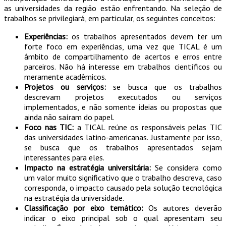
as universidades da região estão enfrentando. Na seleção de
trabalhos se privilegiará, em particular, os seguintes conceitos:
Experiências:
os trabalhos apresentados devem ter um
forte foco em experiências, uma vez que TICAL é um
âmbito de compartilhamento de acertos e erros entre
parceiros. Não há interesse em trabalhos científicos ou
meramente acadêmicos.
Projetos ou serviços:
se busca que os trabalhos
descrevam projetos executados ou serviços
implementados, e não somente ideias ou propostas que
ainda não saíram do papel.
Foco nas TIC:
a TICAL reúne os responsáveis pelas TIC
das universidades latino-americanas. Justamente por isso,
se busca que os trabalhos apresentados sejam
interessantes para eles.
Impacto na estratégia universitária:
Se considera como
um valor muito significativo que o trabalho descreva, caso
corresponda, o impacto causado pela solução tecnológica
na estratégia da universidade.
Classificação por eixo temático:
Os autores deverão
indicar o eixo principal sob o qual apresentam seu