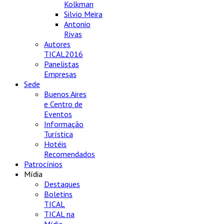
Kolkman
Silvio Meira
Antonio
Rivas
Autores
TICAL2016
Panelistas
Empresas
Sede
Buenos Aires
e Centro de
Eventos
Informação
Turística
Hotéis
Recomendados
Patrocínios
Mídia
Destaques
Boletins
TICAL
TICAL na