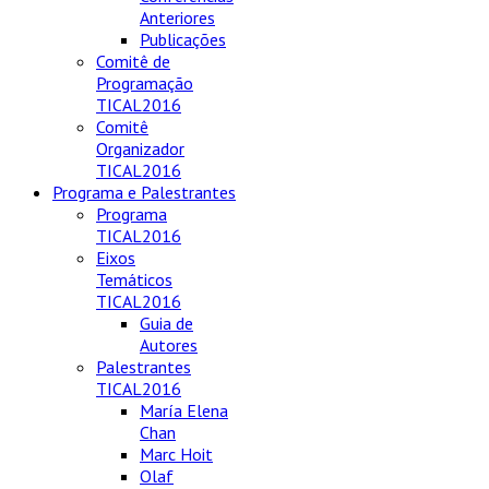
Anteriores
Publicações
Comitê de
Programação
TICAL2016
Comitê
Organizador
TICAL2016
Programa e Palestrantes
Programa
TICAL2016
Eixos
Temáticos
TICAL2016
Guia de
Autores
Palestrantes
TICAL2016
María Elena
Chan
Marc Hoit
Olaf