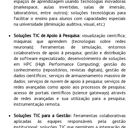
espaços de aprendizagem usando tecnologias inovadoras
(markespace, aulas invertidas, salas de imersão,
laboratórios, entre outros); soluções tecnológicas para
facilitar o ensino para alunos com capacidades especiais
na universidade (diminuição auditiva, visual, etc.)
Soluções TIC de Apoio à Pesquisa:
visualização científica;
máquinas que aprendem (tecnologias sobre redes
neuronais); ferramentas de simulação, entornos
colaborativos de apoio à pesquisa; gestão e distribuição
de software especializado; desenvolvimento de soluções
em HPC (High Performance Computing); gestão do
conhecimento (repositórios, revistas digitais), gestão de
dados científicos; serviços de armazenamento massivo de
dados; serviços de nuvem de apoio à pesquisa; serviços de
redes avançadas como apoio aos processos de pesquisa;
acesso de portais científicos (science gateways) através
de redes avançadas e sua utilização para a pesquisa;
instrumentação remota.
Soluções TIC para a Gestão:
ferramentas colaborativas
aplicadas às equipes responsáveis pela gestão
institucional; soluções TIC que permitem a integração de