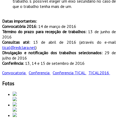
trabalho. É possível eleger um eixo secundário no caso de
que o trabalho tenha mais de um.
Datas importantes:
Convocatória 2016:
14 de março de 2016
Término do prazo para recepção de trabalhos:
13 de junho de
2016
Consultas até:
13 de abril de 2016 (através do e-mail
tical@redclara.net
)
Divulgação e notificação dos trabalhos selecionados:
29 de
julho de 2016
Conferência:
13, 14 e 15 de setembro de 2016
Convocatoria
Conferencia
Conferencia TICAL
TICAL2016
Fotos