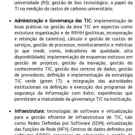
universidade (RS); gestão de lixo tecnológico; o papel da
TI na medição do rastro de carbono universitário.
Administração e Governança das TIC:
implementação de
boas práticas na gestão da área TIC em aspectos como
estrutura organização e de RRHH (políticas, incorporação
e retenção de talentos), cálculo e gestão de custos de
serviços, gestão de processos, monitoramento e métricas
(o que medir, como, indicadores de qualidade, alta
disponibilidade); implementação de esquemas exitosos em
gestão de projetos, gestão da inovação, gestão do
conhecimento TIC, gestão dos centros de dados, gestão
de provedores; definição e implementação da estratégia
TIC verde (green IT); a integração das autoridades
institucionais na definição e execução dos programas de
segurança da informação com êxito; experiências que
permitiram a maturidade da governança TIC na instituição.
Infraestrutura:
tecnologias de software e virtualização
para a gestão eficiente de infraestrutura de TIC, tais
como Redes Definidas por Software (SDN), virtualização
das funções de Rede (NFV), Centros de dados definidos por