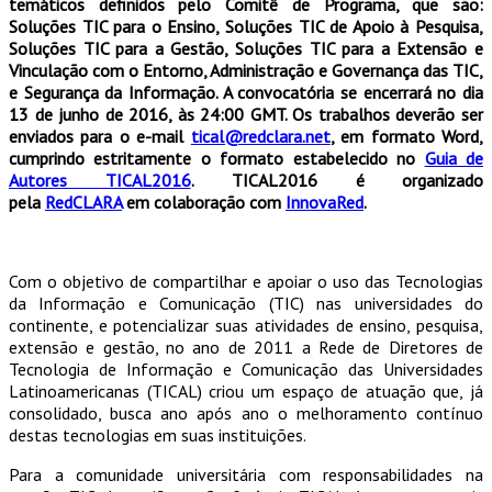
temáticos definidos pelo Comitê de Programa, que são:
Soluções TIC para o Ensino, Soluções TIC de Apoio à Pesquisa,
Soluções TIC para a Gestão, Soluções TIC para a Extensão e
Vinculação com o Entorno, Administração e Governança das TIC,
e Segurança da Informação. A convocatória se encerrará no dia
13 de junho de 2016, às 24:00 GMT. Os trabalhos deverão ser
enviados para o e-mail
tical@redclara.net
, em formato Word,
cumprindo estritamente o formato estabelecido no
Guia de
Autores TICAL2016
.
TICAL2016 é organizado
pela
RedCLARA
em colaboração com
InnovaRed
.
Com o objetivo de compartilhar e apoiar o uso das Tecnologias
da Informação e Comunicação (TIC) nas universidades do
continente, e potencializar suas atividades de ensino, pesquisa,
extensão e gestão, no ano de 2011 a Rede de Diretores de
Tecnologia de Informação e Comunicação das Universidades
Latinoamericanas (TICAL) criou um espaço de atuação que, já
consolidado, busca ano após ano o melhoramento contínuo
destas tecnologias em suas instituições.
Para a comunidade universitária com responsabilidades na