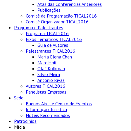
Atas das Conferências Anteriores
Publicações
Comitê de Programação TICAL2016
Comitê Organizador TICAL2016
Programa e Palestrantes
Programa TICAL2016
Eixos Temáticos TICAL2016
Guia de Autores
Palestrantes TICAL2016
María Elena Chan
Marc Hoit
Olaf Kolkman
Silvio Meira
Antonio Rivas
Autores TICAL2016
Panelistas Empresas
Sede
Buenos Aires e Centro de Eventos
Informação Turística
Hotéis Recomendados
Patrocínios
Mídia