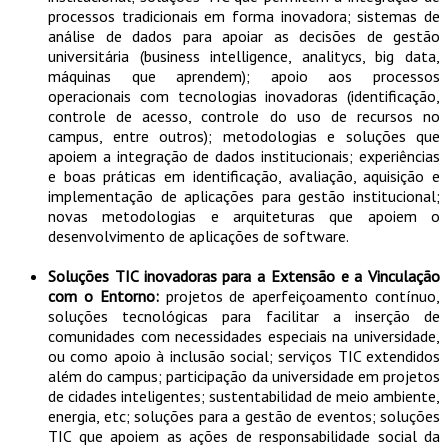
processos tradicionais em forma inovadora; sistemas de
análise de dados para apoiar as decisões de gestão
universitária (business intelligence, analitycs, big data,
máquinas que aprendem); apoio aos processos
operacionais com tecnologias inovadoras (identificação,
controle de acesso, controle do uso de recursos no
campus, entre outros); metodologias e soluções que
apoiem a integração de dados institucionais; experiências
e boas práticas em identificação, avaliação, aquisição e
implementação de aplicações para gestão institucional;
novas metodologias e arquiteturas que apoiem o
desenvolvimento de aplicações de software.
Soluções TIC inovadoras para a Extensão e a Vinculação
com o Entorno:
projetos de aperfeiçoamento contínuo,
soluções tecnológicas para facilitar a inserção de
comunidades com necessidades especiais na universidade,
ou como apoio à inclusão social; serviços TIC extendidos
além do campus; participação da universidade em projetos
de cidades inteligentes; sustentabilidad de meio ambiente,
energia, etc; soluções para a gestão de eventos; soluções
TIC que apoiem as ações de responsabilidade social da