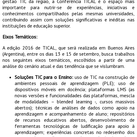
gestão TIC da região, a Conferência TICAL é o espaço mais
importante para nutrir-se de experiências, iniciativas e
conhecimentos compartilhados pelas mesmas universidades,
contribuindo assim com soluções significativas e inéditas nas
instituições de educação superior.
Eixos Temáticos:
A edição 2016 de TICAL, que será realizada em Buenos Aires
(Argentina), entre os dias 13 e 15 de setembro, busca trabalhos
nos seguintes eixos temáticos, escolhidos a partir de uma
análise do cenário atual e das tendência que se vislumbram.
Soluções TIC para o Ensino:
uso de TIC na construção de
ambientes pessoais de aprendizagem (PLE); uso de
dispositivos móveis em docência; plataformas LMS (as
novas versões e funcionalidades das plataformas, mescla
de modalidades – blended learning -, cursos massivos
abertos); técnicas de análises de dados como apoio na
aprendizagem e acompanhamento de aluno; repositórios
de recursos educativos abertos, desenvolvimento de
ferramentas tecnológicas de ludificação para apoio à
aprendizagem; experiências concretas no redesenho dos