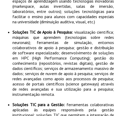
espaços de aprendizagem usando tecnologias inovadoras
(markespace, aulas invertidas, salas de imersão,
laboratórios, entre outros); soluções tecnológicas para
facilitar o ensino para alunos com capacidades especiais
na universidade (diminuição auditiva, visual, etc.)
Soluções TIC de Apoio à Pesquisa:
visualização científica;
máquinas que aprendem (tecnologias sobre redes
neuronais); ferramentas de simulação, entornos
colaborativos de apoio à pesquisa; gestão e distribuição
de software especializado; desenvolvimento de soluções
em HPC (High Performance Computing); gestão do
conhecimento (repositórios, revistas digitais), gestão de
dados científicos; serviços de armazenamento massivo de
dados; serviços de nuvem de apoio à pesquisa; serviços de
redes avançadas como apoio aos processos de pesquisa;
acesso de portais científicos (science gateways) através
de redes avançadas e sua utilização para a pesquisa;
instrumentação remota.
Soluções TIC para a Gestão:
ferramentas colaborativas
aplicadas às equipes responsáveis pela gestão
institucional; soluções TIC que permitem a integração de