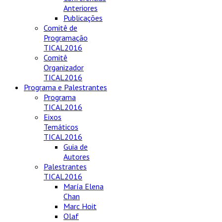
Anteriores
Publicações
Comitê de
Programação
TICAL2016
Comitê
Organizador
TICAL2016
Programa e Palestrantes
Programa
TICAL2016
Eixos
Temáticos
TICAL2016
Guia de
Autores
Palestrantes
TICAL2016
María Elena
Chan
Marc Hoit
Olaf