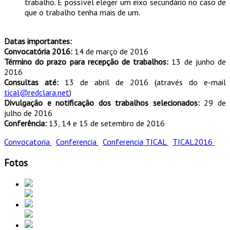
trabalho. É possível eleger um eixo secundário no caso de
que o trabalho tenha mais de um.
Datas importantes:
Convocatória 2016:
14 de março de 2016
Término do prazo para recepção de trabalhos:
13 de junho de
2016
Consultas até:
13 de abril de 2016 (através do e-mail
tical@redclara.net
)
Divulgação e notificação dos trabalhos selecionados:
29 de
julho de 2016
Conferência:
13, 14 e 15 de setembro de 2016
Convocatoria
Conferencia
Conferencia TICAL
TICAL2016
Fotos