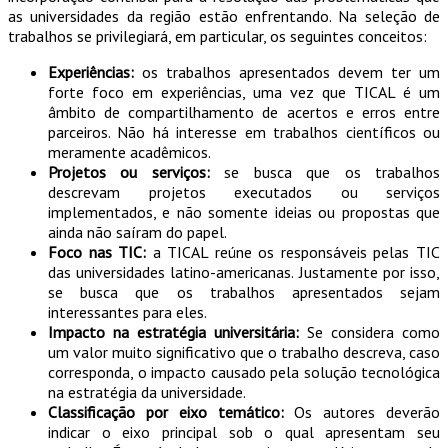
as universidades da região estão enfrentando. Na seleção de
trabalhos se privilegiará, em particular, os seguintes conceitos:
Experiências:
os trabalhos apresentados devem ter um
forte foco em experiências, uma vez que TICAL é um
âmbito de compartilhamento de acertos e erros entre
parceiros. Não há interesse em trabalhos científicos ou
meramente acadêmicos.
Projetos ou serviços:
se busca que os trabalhos
descrevam projetos executados ou serviços
implementados, e não somente ideias ou propostas que
ainda não saíram do papel.
Foco nas TIC:
a TICAL reúne os responsáveis pelas TIC
das universidades latino-americanas. Justamente por isso,
se busca que os trabalhos apresentados sejam
interessantes para eles.
Impacto na estratégia universitária:
Se considera como
um valor muito significativo que o trabalho descreva, caso
corresponda, o impacto causado pela solução tecnológica
na estratégia da universidade.
Classificação por eixo temático:
Os autores deverão
indicar o eixo principal sob o qual apresentam seu