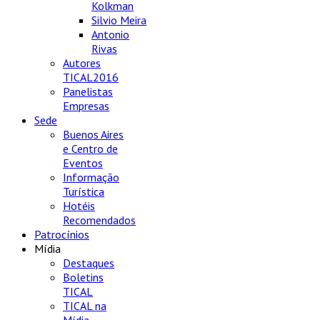
Kolkman
Silvio Meira
Antonio
Rivas
Autores
TICAL2016
Panelistas
Empresas
Sede
Buenos Aires
e Centro de
Eventos
Informação
Turística
Hotéis
Recomendados
Patrocínios
Mídia
Destaques
Boletins
TICAL
TICAL na