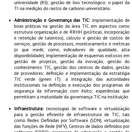
universidade (RS); gestão de lixo tecnológico; o papel da
TI na medição do rastro de carbono universitário.
Administração e Governança das TIC:
implementação de
boas práticas na gestão da área TIC em aspectos como
estrutura organização e de RRHH (políticas, incorporação
e retenção de talentos), cálculo e gestão de custos de
serviços, gestão de processos, monitoramento e métricas
(o que medir, como, indicadores de qualidade, alta
disponibilidade); implementação de esquemas exitosos em
gestão de projetos, gestão da inovação, gestão do
conhecimento TIC, gestão dos centros de dados, gestão
de provedores; definição e implementação da estratégia
TIC verde (green IT); a integração das autoridades
institucionais na definição e execução dos programas de
segurança da informação com êxito; experiências que
permitiram a maturidade da governança TIC na instituição.
Infraestrutura:
tecnologias de software e virtualização
para a gestão eficiente de infraestrutura de TIC, tais
como Redes Definidas por Software (SDN), virtualização
das funções de Rede (NFV), Centros de dados definidos por