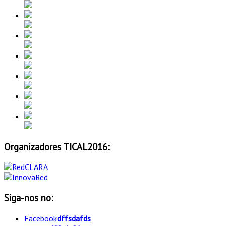
Organizadores TICAL2016:
Siga-nos no:
Facebook
dffsdafds