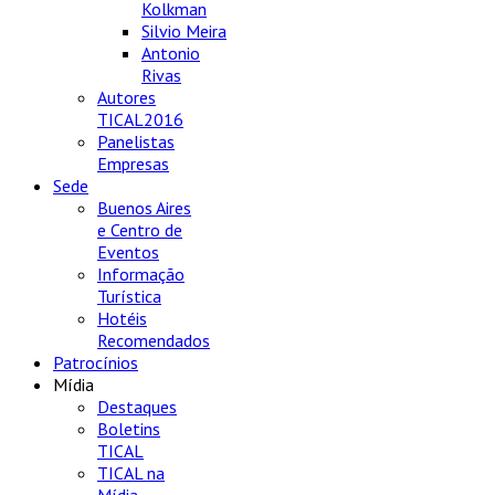
Kolkman
Silvio Meira
Antonio
Rivas
Autores
TICAL2016
Panelistas
Empresas
Sede
Buenos Aires
e Centro de
Eventos
Informação
Turística
Hotéis
Recomendados
Patrocínios
Mídia
Destaques
Boletins
TICAL
TICAL na