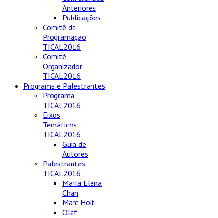
Anteriores
Publicações
Comitê de
Programação
TICAL2016
Comitê
Organizador
TICAL2016
Programa e Palestrantes
Programa
TICAL2016
Eixos
Temáticos
TICAL2016
Guia de
Autores
Palestrantes
TICAL2016
María Elena
Chan
Marc Hoit
Olaf