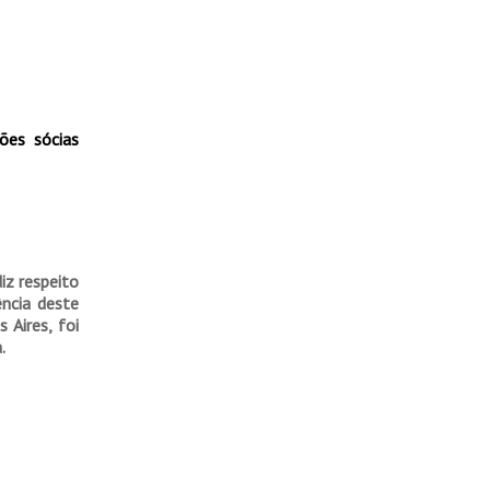
ões sócias
iz respeito
ncia deste
 Aires, foi
.