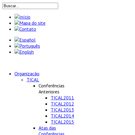
Organização
TICAL
Conferências
Anteriores
TICAL2011
TICAL2012
TICAL2013
TICAL2014
TICAL2015
Atas das
Conferências