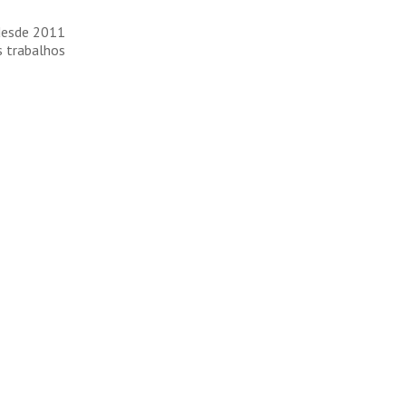
 desde 2011
s trabalhos