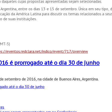
o daqueles cujas propostas apresentadas sejam selecionadas.
 Argentina, entre os dias 13 e 15 de setembro. Única em seu tipo,
ação da América Latina para discutir os temas relacionados a seu
 de suas instituições.
GMT-5)
ps://eventos.redclara.net/indico/event/717/overview
016 é prorrogado até o dia 30 de junho
 de setembro de 2016, na cidade de Buenos Aires, Argentina.
gado até o dia 30 de junho
res
al para serem apresentados em na Conferência