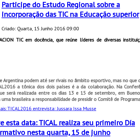
Participe do Estudo Regional sobre a
incorporação das TIC na Educação superior
Criado: Quarta, 15 Junho 2016 09:00
CION TIC em docência, que reúne líderes de diversas instituiç
 e Argentina podem até ser rivais no âmbito esportivo, mas no que d
AL2016 a tônica dos dois países é a da colaboração. Na Conferê
ue será realizada entre os dias 13 e 15 de setembro, em Buenos
 uma brasileira a responsabilidade de presidir o Comitê de Programa
ais:TICAL2016 entrevista: Jussara Issa Musse
e esta data: TICAL realiza seu primeiro Día
rmativo nesta quarta, 15 de junho