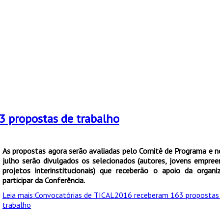
3 propostas de trabalho
As propostas agora serão avaliadas pelo Comitê de Programa e n
julho serão divulgados os selecionados (autores, jovens empre
projetos interinstitucionais) que receberão o apoio da organi
participar da Conferência.
Leia mais:Convocatórias de TICAL2016 receberam 163 propostas
trabalho